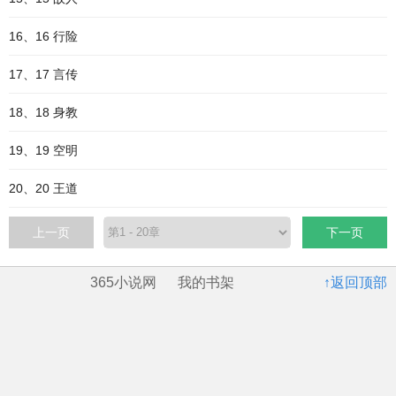
16、16 行险
17、17 言传
18、18 身教
19、19 空明
20、20 王道
上一页
下一页
365小说网
我的书架
↑返回顶部