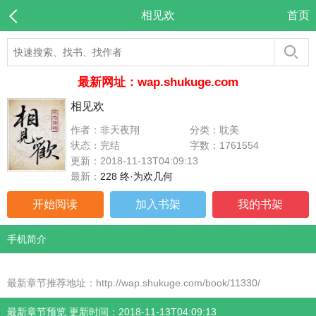
相见欢
首页
最新网址：wap.shukuge.com
相见欢
作者：非天夜翔
分类：耽美
状态：完结
字数：1761554
更新：2018-11-13T04:09:13
最新：
228 终·为欢几何
开始阅读
加入书架
我的书架
手机简介
最新章节推荐地址：http://wap.shukuge.com/book/11330/
最新章节预览 更新时间：2018-11-13T04:09:13