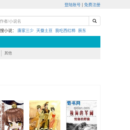
登陆账号
|
免费注册
热搜小说：
唐家三少
天蚕土豆
我吃西红柿
辰东
其他