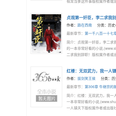
-怎么痛快，便怎么活。
祖龙当爹这件事版权属作者或出版社所有,下载后
找爹。\n推开院门，跪地喊爹
\n而且还要上阵杀敌，冲锋陷
备注：
难。
贞观第一奸臣，李二求我
\n那个威严的中年男人看了我一
1.本书全凭自己喜欢，三流作
作者：
路在西南
分类：历史
\n……\n然而就在洛尘准备
【也请勿替作者贷款保证】
\n那个精明的随从，叫李斯。
最新章节：
第一千八百一十七章
么治国。
\n当这份圣旨被挂在游戏论坛
简介：贞观第一奸臣，李二求我
2.女主修弓箭，非完人；
的一本非常好看的小说,(www.
\n最离谱的是，他全听了。\n
二求我别辞职！版权属作者或出版社所有,下载后
3.书名源自《忆真妃》别名，
要被李二下诏处死，就能回到
“我儿”。\n——\n大秦的终点
红楼：无双武力，我一人
于是他上书李二：
无CP！重要的事说三遍！）
作者：
拔剑笑王侯
分类：历
“臣私开铁矿，盗采官山，此乃
最新章节：
第306章 牛继宗的
简介：红楼：无双武力，我一人
“你那是促进生产，予民牟利，
一本非常好看的小说,(www.s
一人镇天下版权属作者或出版社所有,下载后请在24
“臣横征暴敛，聚财百万，此乃
穿越红楼世界成为贾探春的表