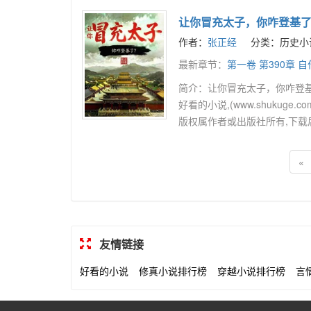
“你那是鼓励商贸，合理征税，
让你冒充太子，你咋登基
\n因为穿越的原因获得无时无
作者：
张正经
分类：历史小
“臣私扩军备，带甲十万，此乃
\n就在想办法脱离贾家奴仆身
最新章节：
第一卷 第390章 
“你那是为国戍边，保境安民，
简介：让你冒充太子，你咋登基
\n手持三尖两刃刀走上战场，
好看的小说,(www.shuku
……
版权属作者或出版社所有,下载后请在24小时之内删除. 现代
\n管你朝堂阴谋，还是皇权压
目不忘本领，却意外穿越为太
于是乎，许元越作死，却发现
\n纵然你有千军万马，我也可
«
无能太子为了应付皇帝检查：“
多年后，成了一字并肩王的许
陈峰微微一笑：“你什么身份，
“这李二指定有什么毛病！临死
就连美艳无双的太子妃都认为
友情链接
好看的小说
修真小说排行榜
可陈峰演着演着，画风却偏到
穿越小说排行榜
言
皇帝盼他早日登基，满朝文武