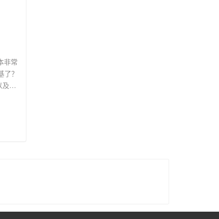
本非常
登基了？