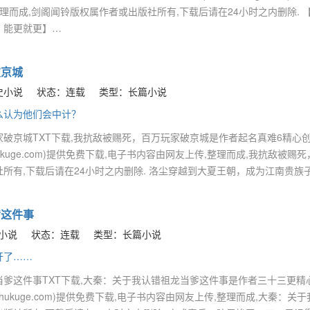
而成,剑阁闻铃版权属作者或出版社所有,下载后请在24小时之内删除. 【写书
，能更就更】
如弓。
破京城
史小说
状态：连载
类型：长篇小说
以为逆天改命得证大道，列为齐州帝主，却不料封禅当日，为千门百家围
什么认为他们会中计？
破京城TXT下载,我抗敌被赐死，百万玩家破京城是作者起名真难6精心
hukuge.com)提供免费下载,电子书内容由网友上传,整理而成,我抗敌被赐
小时之内删除. 洛尘穿越到大夏王朝，成为江南贵族子弟，
帝城内，仍听神女高歌。
生。
弱的母亲，为了不让她学剑，举起生锈的柴刀，剁掉了她的小指。
爹这件事
河破碎。\n家中父亲，兄长全部战死沙场，而洛尘也因为坚持主战，被皇
小说
状态：连载
类型：长篇小说
檐下，听了一夜的雨。
开了……
统。\n可以将这个世界伪装成游戏，来吸引地球的玩家加入自己阵营作战
爹这件事TXT下载,大秦：关于我认错祖龙当爹这件事是作者三十三更精
shukuge.com)提供免费下载,电子书内容由网友上传,整理而成,大秦：关
戏，众多玩家化身帕鲁。\n不仅自备粮草，种田打灰，科研创造。