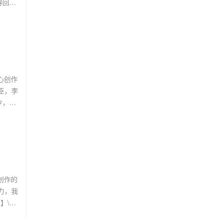
洛家军
证】
皇帝怎
心创作
奸臣，李
创作的
武力，我