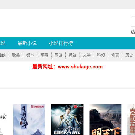
小说
最新小说
小说排行榜
仙侠
耽美
都市
军事
网游
悬疑
文学
科幻
修真
历史
最新网址：www.shukuge.com