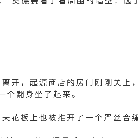
”奥德赛看了看周围的墙壁，选
离开，起源商店的房门刚刚关上
一个翻身坐了起来。
天花板上也被推开了一个严丝合