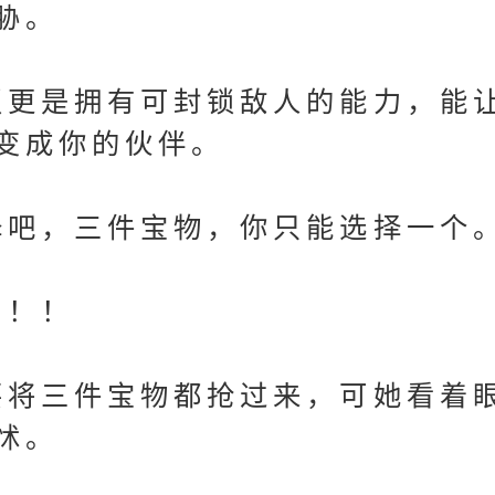
胁。
更是拥有可封锁敌人的能力，能
变成你的伙伴。
吧，三件宝物，你只能选择一个。
！！
将三件宝物都抢过来，可她看着
怵。