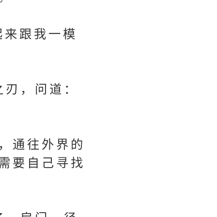
起来跟我一模
之刃，问道：
，通往外界的
需要自己寻找