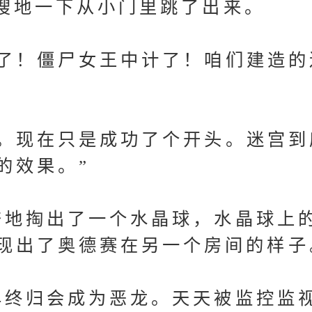
嗖地一下从小门里跳了出来。
！僵尸女王中计了！咱们建造的
现在只是成功了个开头。迷宫到
的效果。”
地掏出了一个水晶球，水晶球上
现出了奥德赛在另一个房间的样子
终归会成为恶龙。天天被监控监