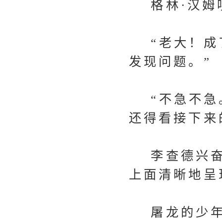
格林·汉姆
“老大！成了
发现问题。”
“不急不急。
还得看接下来
李查德兴奋
上面清晰地呈
屠龙的少年