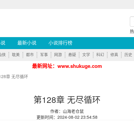
小说
最新小说
小说排行榜
仙侠
耽美
都市
军事
网游
悬疑
文学
科幻
修真
历史
最新网址：www.shukuge.com
128章 无尽循环
第128章 无尽循环
作者：山海老仓鼠
更新时间：2024-08-02 23:54:58