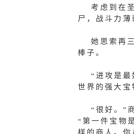
考虑到在圣
尸，战斗力薄
她思索再三
棒子。
“进攻是最好
世界的强大宝
“很好。”商
“第一件宝物
样的商人。你