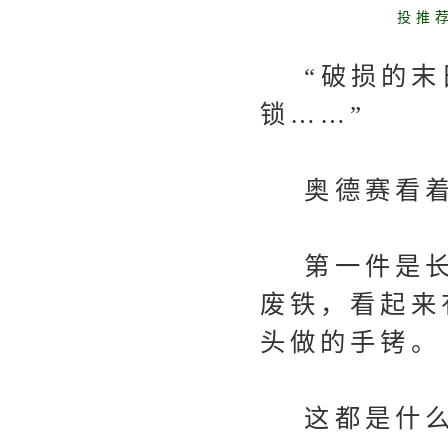
投推
“破损的末日
锁……”
奥德赛看着
第一件是长
废铁，看起来
头做的手铐。
这都是什么