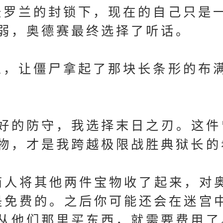
罗兰的封锁下，现在的自己只是
弱，奥德赛最终选择了听话。
，让僵尸拿起了那块长条形的布
的防守，我选择末日之刃。这件
物，才是我跨越极限战胜典狱长的
人将其他两件宝物收了起来，对
是免费的。之后你可能还会在迷宫
从他们那里买东西，就需要费用了