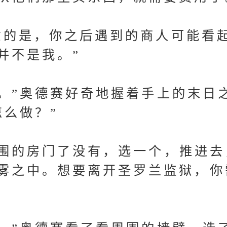
的是，你之后遇到的商人可能看
并不是我。”
”奥德赛好奇地握着手上的末日
怎么做？”
的房门了没有，选一个，推进去
雾之中。想要离开圣罗兰监狱，你