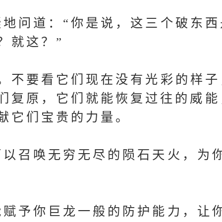
问道：“你是说，这三个破东西
？就这？”
不要看它们现在没有光彩的样子
们复原，它们就能恢复过往的威能
献它们宝贵的力量。
以召唤无穷无尽的陨石天火，为
赋予你巨龙一般的防护能力，让