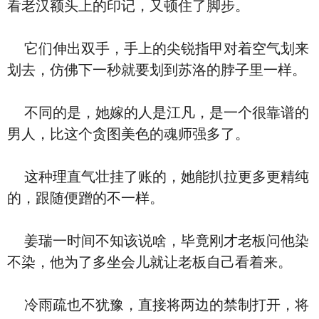
看老汉额头上的印记，又顿住了脚步。
它们伸出双手，手上的尖锐指甲对着空气划来
划去，仿佛下一秒就要划到苏洛的脖子里一样。
不同的是，她嫁的人是江凡，是一个很靠谱的
男人，比这个贪图美色的魂师强多了。
这种理直气壮挂了账的，她能扒拉更多更精纯
的，跟随便蹭的不一样。
姜瑞一时间不知该说啥，毕竟刚才老板问他染
不染，他为了多坐会儿就让老板自己看着来。
冷雨疏也不犹豫，直接将两边的禁制打开，将