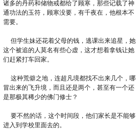
诸多的丹药和储物戒都给了顾寒，那些记载了神
通功法的玉符，顾寒没要，有千夜在，他根本不
需要。
但学生妹还花着父母的钱，逃课出来追星，她
这个被追的人莫名有些心虚，这才想着拿钱让她
们赶紧打车回家。
这种荒僻之地，连超凡境都找不出来几个，哪
冒出来的飞升境，而且还是两个，甚至有一个还
是那极其稀少的佛门修士？
要不然的话，这个时间段，他们家长是不能够
进入到学校里面去的。