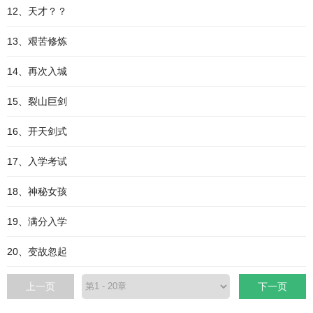
12、天才？？
13、艰苦修炼
14、再次入城
15、裂山巨剑
16、开天剑式
17、入学考试
18、神秘女孩
19、满分入学
20、变故忽起
上一页
下一页