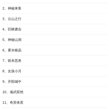
2、神秘来客
3、云山之行
4、巨蟒袭击
5、神秘山洞
6、雾水棱晶
7、斩杀恶兽
8、女孩小月
9、开阳城中
10、魂武双绝
11、奇异体质