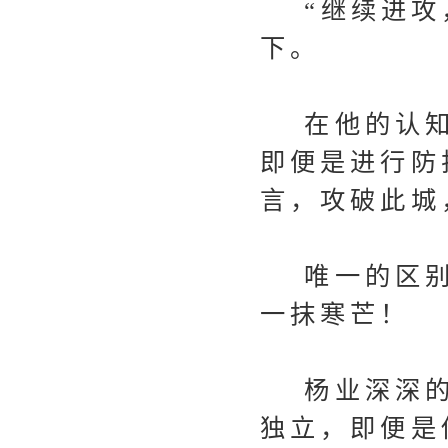
“继续进攻，
下。
在他的认知
即便是进行防
言，攻破此城
唯一的区别
一抹寒芒！
杨业深深的
独立，即便是