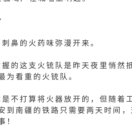
”
刺鼻的火药味弥漫开来。
握的这支火铳队是昨天夜里悄然
最为看重的火铳队。
是不打算将火器放开的，但随着
安到南疆的铁路只需要两天时间，
事！