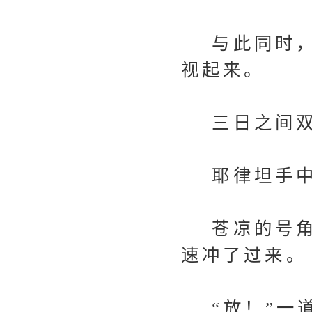
与此同时，
视起来。
三日之间双
耶律坦手中
苍凉的号角
速冲了过来。
“放！”一道