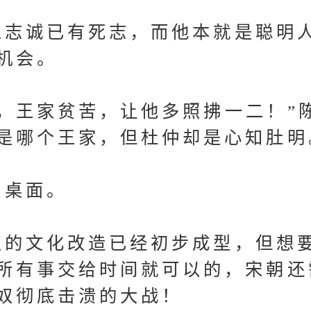
志诚已有死志，而他本就是聪明
机会。
王家贫苦，让他多照拂一二！”
是哪个王家，但杜仲却是心知肚明
桌面。
的文化改造已经初步成型，但想
所有事交给时间就可以的，宋朝还
奴彻底击溃的大战！