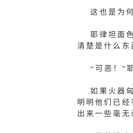
这也是为何
耶律坦面色
清楚是什么东
“可恶！”耶
如果火器匈
明明他们已经
出来一些毫无