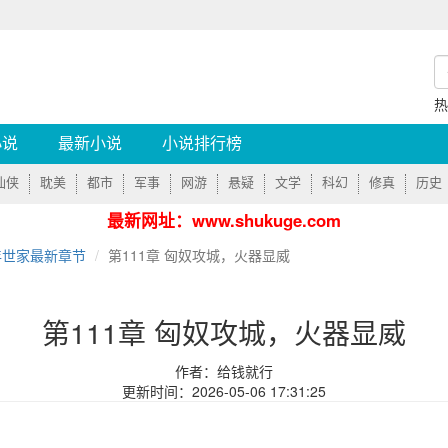
小说
最新小说
小说排行榜
仙侠
耽美
都市
军事
网游
悬疑
文学
科幻
修真
历史
最新网址：www.shukuge.com
年世家最新章节
第111章 匈奴攻城，火器显威
第111章 匈奴攻城，火器显威
作者：给钱就行
更新时间：2026-05-06 17:31:25