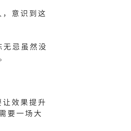
人，意识到这
陈无忌虽然没
。
要让效果提升
需要一场大