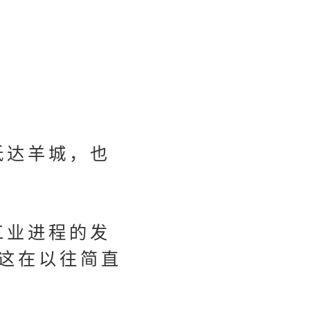
抵达羊城，也
工业进程的发
这在以往简直