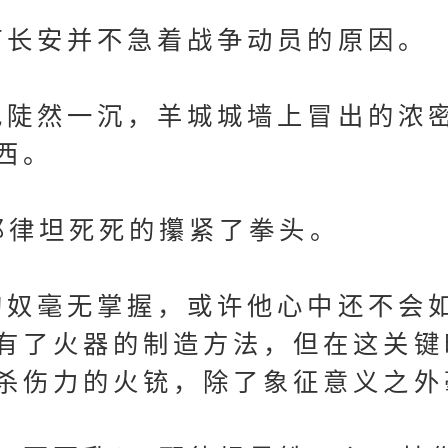
长安并不急着战争动员的原因。
陡然一沉，羊城城墙上冒出的浓
西。
律坦死死的攥紧了拳头。
奴毫无掌握，或许他心中还不会
有了火器的制造方法，但在这关键
杀伤力的火铳，除了象征意义之外