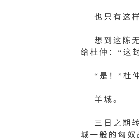
也只有这样
想到这陈无
给杜仲：“这
“是！”杜仲
羊城。
三日之期转
城一般的匈奴