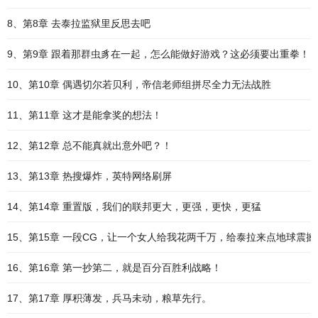
8、第8章 去泰拉监狱里反思去吧
9、第9章 跟着那群虫豸在一起，怎么能做好游戏？这必须要出重拳！
10、第10章 偶遇切尔若贝利，帝信老师组拼尽全力无法战胜
11、第11章 这才是能拿奖的想法！
12、第12章 总不能真就出意外吧？！
13、第13章 热搜爆炸，英特网络刷屏
14、第14章 重置版，我们的联邦更大，更强，更快，更猛
15、第15章 一段CG，让一个女人给我花两千万，给泰拉来点地球震撼
16、第16章 第一抄第二，就是百分百胜利战略！
17、第17章 厚积薄发，兵马未动，粮草先行。