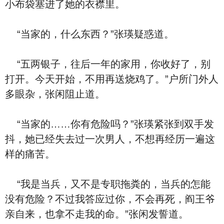
小布袋塞进了她的衣襟里。
“当家的，什么东西？”张瑛疑惑道。
“五两银子，往后一年的家用，你收好了，别
打开。今天开始，不用再送烧鸡了。”户所门外人
多眼杂，张闲阻止道。
“当家的……你有危险吗？”张瑛紧张到双手发
抖，她已经失去过一次男人，不想再经历一遍这
样的痛苦。
“我是当兵，又不是专职拖粪的，当兵的怎能
没有危险？不过我答应过你，不会再死，阎王爷
亲自来，也拿不走我的命。”张闲发誓道。