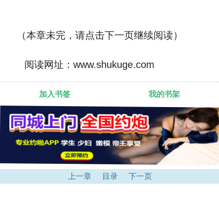
（本章未完，请点击下一页继续阅读）
阅读网址：www.shukuge.com
加入书签
我的书架
上一章
目录
下一页