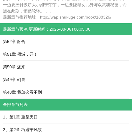
一边要应付傲娇大小姐宁荣荣，一边要隐藏女儿身与双武魂秘密，命
运在此刻，悄然轮转。 。。
最新章节推荐地址：http://wap.shukuge.com/book/188326/
最新章节预览 更新时间：2026-08-06T00:05:00
第52章 融合
第51章 领域，开！
第50章 还来
第49章 幻兽
第48章 我怎么看不到
全部章节列表
1、第1章 重见天日
2、第2章 巧遇宁风致