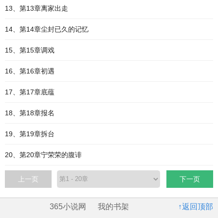
13、第13章离家出走
14、第14章尘封已久的记忆
15、第15章调戏
16、第16章初遇
17、第17章底蕴
18、第18章报名
19、第19章拆台
20、第20章宁荣荣的腹诽
上一页
下一页
365小说网
我的书架
↑返回顶部