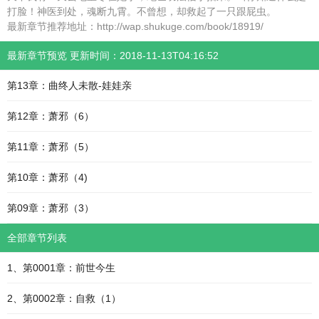
打脸！神医到处，魂断九霄。不曾想，却救起了一只跟屁虫。
最新章节推荐地址：http://wap.shukuge.com/book/18919/
最新章节预览 更新时间：2018-11-13T04:16:52
第13章：曲终人未散-娃娃亲
第12章：萧邪（6）
第11章：萧邪（5）
第10章：萧邪（4)
第09章：萧邪（3）
全部章节列表
1、第0001章：前世今生
2、第0002章：自救（1）