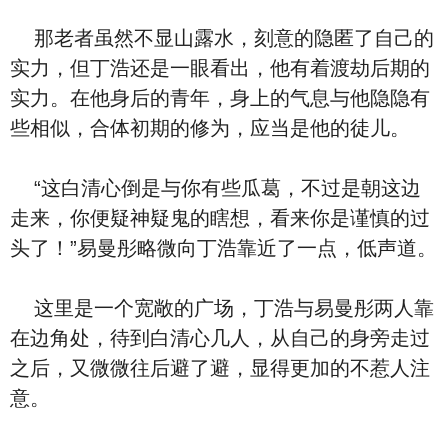
那老者虽然不显山露水，刻意的隐匿了自己的
实力，但丁浩还是一眼看出，他有着渡劫后期的
实力。在他身后的青年，身上的气息与他隐隐有
些相似，合体初期的修为，应当是他的徒儿。
“这白清心倒是与你有些瓜葛，不过是朝这边
走来，你便疑神疑鬼的瞎想，看来你是谨慎的过
头了！”易曼彤略微向丁浩靠近了一点，低声道。
这里是一个宽敞的广场，丁浩与易曼彤两人靠
在边角处，待到白清心几人，从自己的身旁走过
之后，又微微往后避了避，显得更加的不惹人注
意。