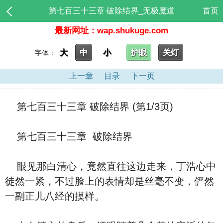
第七百三十三章 破除结界_无极魔道
首页
最新网址：wap.shukuge.com
大
中
小
护眼
关灯
字体：
上一章
目录
下一页
第七百三十三章 破除结界 (第1/3页)
第七百三十三章 破除结界
眼见那白清心，竟然直往这边走来，丁浩心中
徒然一紧，不过脸上的表情却是丝毫不变，俨然
一副正儿八经的摸样。