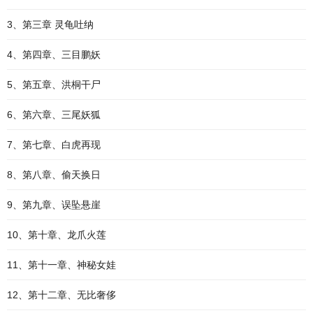
3、第三章 灵龟吐纳
4、第四章、三目鹏妖
5、第五章、洪桐干尸
6、第六章、三尾妖狐
7、第七章、白虎再现
8、第八章、偷天换日
9、第九章、误坠悬崖
10、第十章、龙爪火莲
11、第十一章、神秘女娃
12、第十二章、无比奢侈