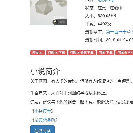
状态：在更 - 连载中
大小：520.03KB
下载：4402次
最新章节：
第一百一十章
最新时间：2019-01-04 09:
河图txt
河图txt下载
河图txt全集下载
河图 下载
河图全本
小说简介
关于河图，有太多的传说。但所有人都知道的一点便是
千百年来，人们对于河图的寻找从未停止。
道友，建议与下边的组合一起下载，能解决啃书饥荒多
《
小兵传奇
》
《
恶魔交易所
》
在线阅读