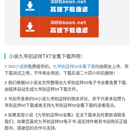
小说九爷别这样TXT全集下载声明：
1
365小说网
免费提供的，
九爷别这样txt全集下载
均由网友上传，供
下载测试之用，不作商业用途，下载后请二十四小时后删除！
2 我们根据txt小说全文所整理出九爷别这样txt电子书全集免费下载,
由程序自动生成九爷别这样txt下载文件。
3 书友所发表的txt小说九爷别这样的相关评论，并不代表本站赞九
爷别这样txt下载或者支持九爷别这样txt全集下载的读者观点。
4 如果发现小说《九爷别这样txt全集》无法下载未及时更新请联系
我们；如果您喜欢九爷别这样txt电子书,请支持作者到书店购买正版
图书，感谢您的合作与支持。