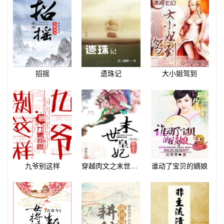
招摇
遗珠记
大小姐驾到
九爷别这样
穿越肉文之末世皇妃
谁动了宝贝的嫡娘