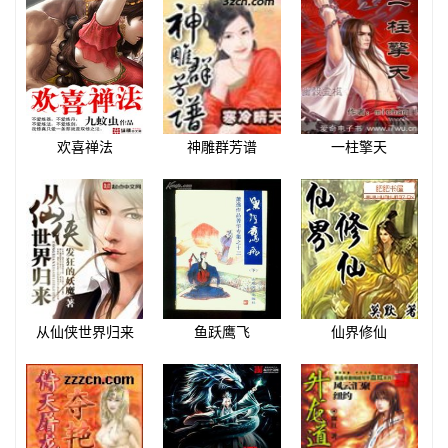
欢喜禅法
神雕群芳谱
一柱擎天
从仙侠世界归来
鱼跃鹰飞
仙界修仙