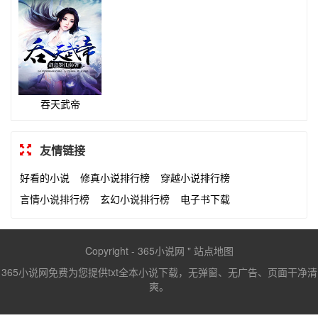
吞天武帝
友情链接
好看的小说
修真小说排行榜
穿越小说排行榜
言情小说排行榜
玄幻小说排行榜
电子书下载
Copyright -
365小说网
"
站点地图
365小说网
免费为您提供txt全本小说下载，无弹窗、无广告、页面干净清
爽。