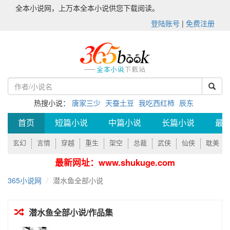
全本小说网，上万本全本小说供您下载阅读。
登陆账号
|
免费注册
热搜小说：
唐家三少
天蚕土豆
我吃西红柿
辰东
首页
短篇小说
中篇小说
长篇小说
最
玄幻
言情
穿越
重生
架空
总裁
武侠
仙侠
耽美
最新网址：www.shukuge.com
365小说网
潜水鱼全部小说
潜水鱼全部小说/作品集