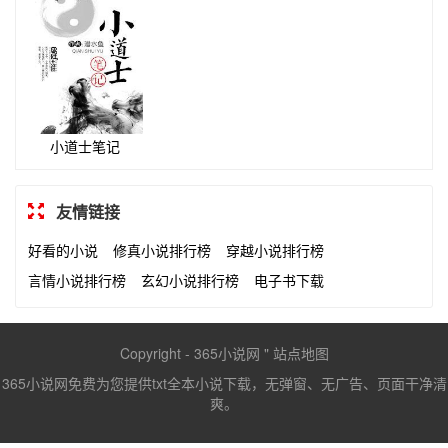
小道士笔记
友情链接
好看的小说
修真小说排行榜
穿越小说排行榜
言情小说排行榜
玄幻小说排行榜
电子书下载
Copyright -
365小说网
"
站点地图
365小说网
免费为您提供txt全本小说下载，无弹窗、无广告、页面干净清
爽。