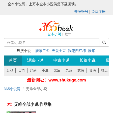
全本小说网，上万本全本小说供您下载阅读。
登陆账号
|
免费注册
热搜小说：
唐家三少
天蚕土豆
我吃西红柿
辰东
首页
短篇小说
中篇小说
长篇小说
最
玄幻
言情
穿越
重生
架空
总裁
武侠
仙侠
耽美
最新网址：www.shukuge.com
365小说网
无唯全部小说
无唯全部小说/作品集