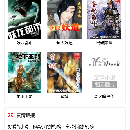
妖龙都市
全职妖道
兽破巅峰
地下王朝
星域
风之暗黑传
友情链接
好看的小说
修真小说排行榜
穿越小说排行榜