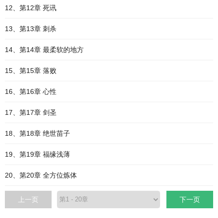
12、第12章 死讯
13、第13章 刺杀
14、第14章 最柔软的地方
15、第15章 落败
16、第16章 心性
17、第17章 剑圣
18、第18章 绝世苗子
19、第19章 福缘浅薄
20、第20章 全方位炼体
上一页
下一页