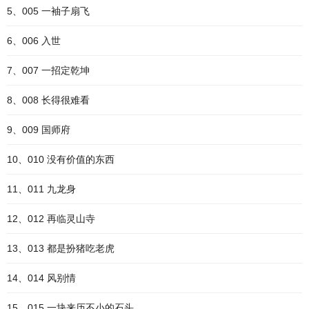
5、005 一袖子扇飞
6、006 入世
7、007 一招定乾坤
8、008 长得很难看
9、009 国师府
10、010 没有价值的东西
11、011 九龙身
12、012 再临灵山寺
13、013 都是扮猪吃老虎
14、014 风别情
15、015 一块来历不小的石头