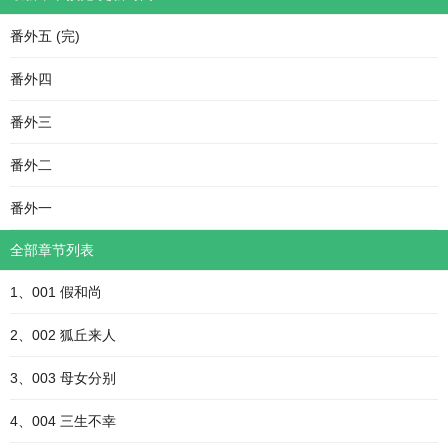
番外五 (完)
番外四
番外三
番外二
番外一
全部章节列表
1、001 假和尚
2、002 狐丘来人
3、003 母女分别
4、004 三生不幸