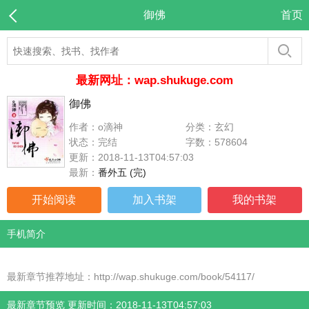
御佛
首页
最新网址：wap.shukuge.com
御佛
作者：o滴神
分类：玄幻
状态：完结
字数：578604
更新：2018-11-13T04:57:03
最新：
番外五 (完)
开始阅读
加入书架
我的书架
手机简介
最新章节推荐地址：http://wap.shukuge.com/book/54117/
最新章节预览 更新时间：2018-11-13T04:57:03