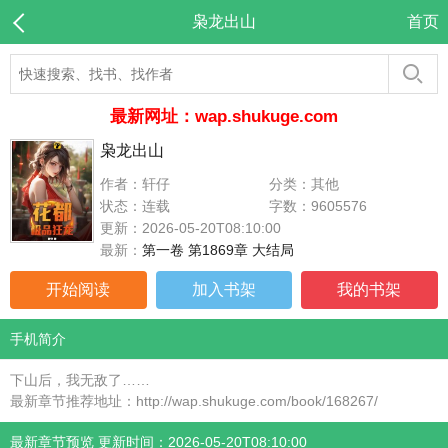
枭龙出山
首页
最新网址：wap.shukuge.com
枭龙出山
作者：轩仔
分类：其他
状态：连载
字数：9605576
更新：2026-05-20T08:10:00
最新：
第一卷 第1869章 大结局
开始阅读
加入书架
我的书架
手机简介
下山后，我无敌了……
最新章节推荐地址：http://wap.shukuge.com/book/168267/
最新章节预览 更新时间：2026-05-20T08:10:00