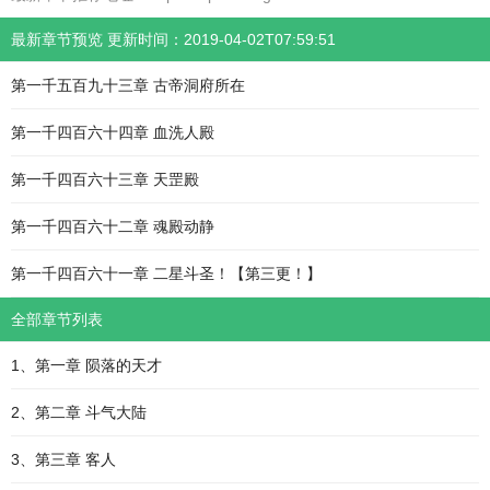
最新章节预览 更新时间：2019-04-02T07:59:51
第一千五百九十三章 古帝洞府所在
第一千四百六十四章 血洗人殿
第一千四百六十三章 天罡殿
第一千四百六十二章 魂殿动静
第一千四百六十一章 二星斗圣！【第三更！】
全部章节列表
1、第一章 陨落的天才
2、第二章 斗气大陆
3、第三章 客人