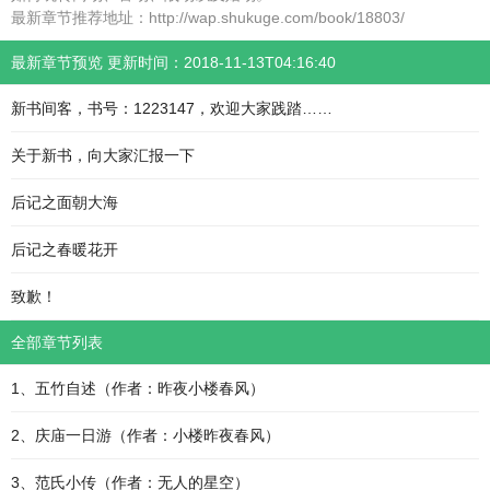
最新章节推荐地址：http://wap.shukuge.com/book/18803/
最新章节预览 更新时间：2018-11-13T04:16:40
新书间客，书号：1223147，欢迎大家践踏……
关于新书，向大家汇报一下
后记之面朝大海
后记之春暖花开
致歉！
全部章节列表
1、五竹自述（作者：昨夜小楼春风）
2、庆庙一日游（作者：小楼昨夜春风）
3、范氏小传（作者：无人的星空）