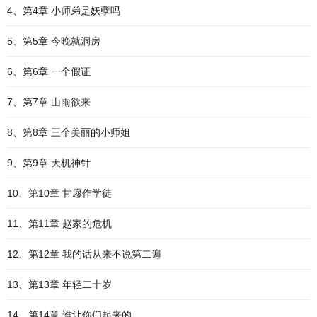
4、第4章 小师弟是妖孽吗
5、第5章 今晚就洞房
6、第6章 一个假证
7、第7章 山雨欲来
8、第8章 三个美丽的小师姐
9、第9章 天机神针
10、第10章 甘愿作学徒
11、第11章 赵家的危机
12、第12章 我的话从来不说第二遍
13、第13章 年轻二十岁
14、第14章 谁让你们起来的