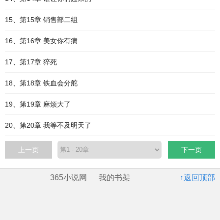
15、第15章 销售部二组
16、第16章 美女你有病
17、第17章 猝死
18、第18章 铁血会分舵
19、第19章 麻烦大了
20、第20章 我等不及明天了
上一页
下一页
365小说网
我的书架
↑返回顶部