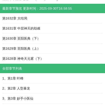
最新章节预览 更新时间：2025-09-30T16:58:55
第1632章 大结局
第1631章 中层神天的劫难
第1630章 至阳医典（下）
第1629章 至阳医典（上）
第1628章 神奇天元雾（下）
全部章节列表
1、第1章 叶峰
2、第2章 人型暴龙
3、第3章 妙手小医仙