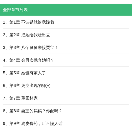
全部章节列表
1、第1章 不认错就给我跪着
2、第2章 把她给我赶出去
3、第3章 八个舅舅来接粟宝！
4、第4章 会再次抛弃她吗？
5、第5章 她也有家人了
6、第6章 凭空出现的师父
7、第7章 重回林家
8、第8章 粟宝的妈妈？你配吗？
9、第9章 狗皮膏药，听不懂人话