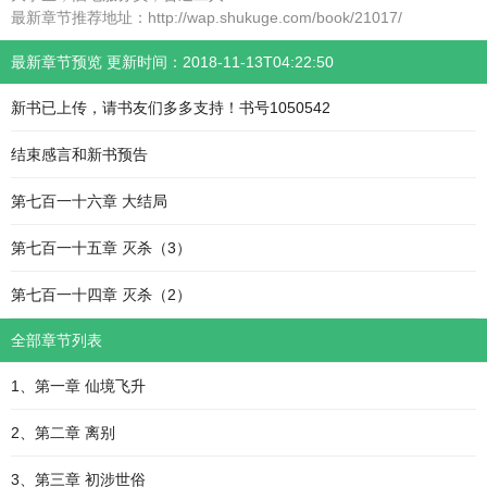
最新章节推荐地址：http://wap.shukuge.com/book/21017/
最新章节预览 更新时间：2018-11-13T04:22:50
新书已上传，请书友们多多支持！书号1050542
结束感言和新书预告
第七百一十六章 大结局
第七百一十五章 灭杀（3）
第七百一十四章 灭杀（2）
全部章节列表
1、第一章 仙境飞升
2、第二章 离别
3、第三章 初涉世俗