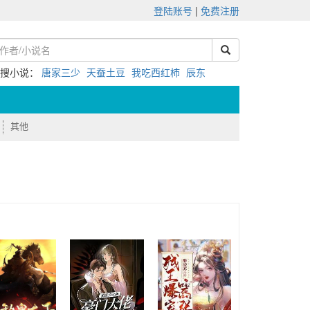
登陆账号
|
免费注册
热搜小说：
唐家三少
天蚕土豆
我吃西红柿
辰东
其他