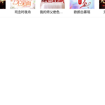
司念时夜舟
我的师父绝色倾城罗舞叶宁
欧颜白慕瑶