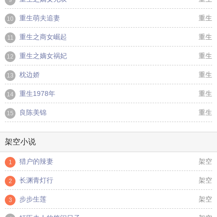
9
重生萌夫追妻
重生
10
重生之商女崛起
重生
11
重生之嫡女祸妃
重生
12
枕边娇
重生
13
重生1978年
重生
14
良陈美锦
重生
15
架空小说
猎户的辣妻
架空
1
长渊青灯行
架空
2
步步生莲
架空
3