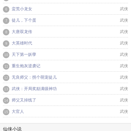
蛮荒小龙女
武侠
6
徒儿，下个蛋
武侠
7
大唐双龙传
武侠
8
大英雄时代
武侠
9
天下第一妖孽
武侠
10
重生炮灰逆袭记
武侠
11
无良师父：拐个萌宠徒儿
武侠
12
武侠：开局奖励满级神功
武侠
13
师父又掉线了
武侠
14
大官人
武侠
15
仙侠小说