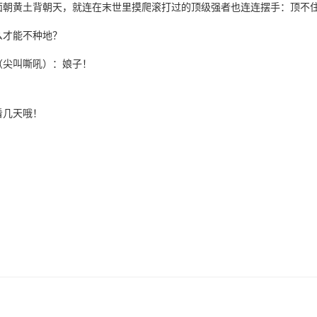
面朝黄土背朝天，就连在末世里摸爬滚打过的顶级强者也连连摆手：顶不
么才能不种地？
（尖叫嘶吼）：娘子！
看几天哦！