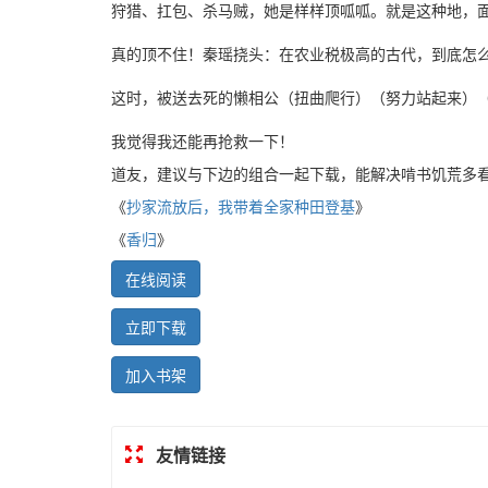
狩猎、扛包、杀马贼，她是样样顶呱呱。就是这种地，
真的顶不住！秦瑶挠头：在农业税极高的古代，到底怎
这时，被送去死的懒相公（扭曲爬行）（努力站起来）
我觉得我还能再抢救一下！
道友，建议与下边的组合一起下载，能解决啃书饥荒多
《
抄家流放后，我带着全家种田登基
》
《
香归
》
在线阅读
立即下载
加入书架
友情链接