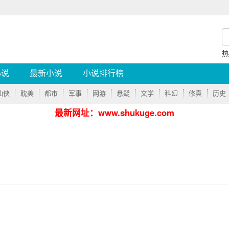
小说
最新小说
小说排行榜
仙侠
耽美
都市
军事
网游
悬疑
文学
科幻
修真
历史
最新网址：www.shukuge.com