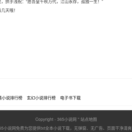
，拱手浅祝：“愿吾皇千秋万代，江山永存，孤独一生！”
看几天哦！
情小说排行榜
玄幻小说排行榜
电子书下载
Copyright -
365小说网
"
站点地图
65小说网
免费为您提供txt全本小说下载，无弹窗、无广告、页面干净清爽