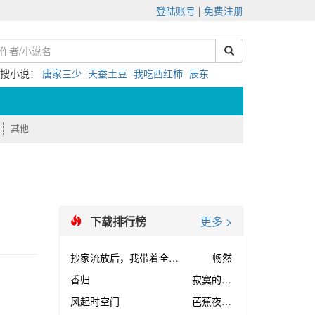
登陆账号
|
免费注册
热搜小说：
唐家三少
天蚕土豆
我吃西红柿
辰东
其他
下载排行榜
更多 >
抄家流放后，我带着全家种田登基
畅然
香归
寂寞的清泉
风起时空门
芭蕉夜喜雨