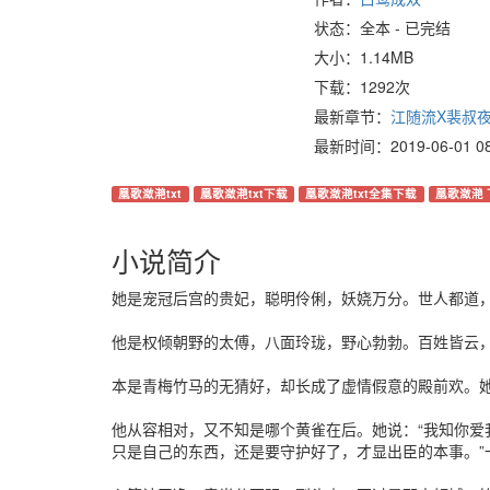
状态：全本 - 已完结
大小：1.14MB
下载：1292次
最新章节：
江随流X裴叔夜
最新时间：2019-06-01 08:
凰歌潋滟txt
凰歌潋滟txt下载
凰歌潋滟txt全集下载
凰歌潋滟 
小说简介
她是宠冠后宫的贵妃，聪明伶俐，妖娆万分。世人都道
他是权倾朝野的太傅，八面玲珑，野心勃勃。百姓皆云
本是青梅竹马的无猜好，却长成了虚情假意的殿前欢。
他从容相对，又不知是哪个黄雀在后。她说：“我知你爱
只是自己的东西，还是要守护好了，才显出臣的本事。”