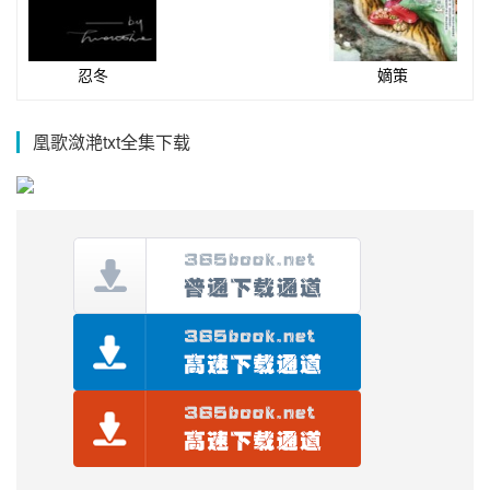
忍冬
嫡策
凰歌潋滟txt全集下载